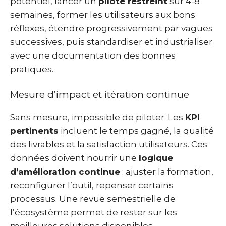
potentiel, lancer un
pilote restreint
sur 4-8
semaines, former les utilisateurs aux bons
réflexes, étendre progressivement par vagues
successives, puis standardiser et industrialiser
avec une documentation des bonnes
pratiques.
Mesure d’impact et itération continue
Sans mesure, impossible de piloter. Les
KPI
pertinents
incluent le temps gagné, la qualité
des livrables et la satisfaction utilisateurs. Ces
données doivent nourrir une
logique
d’amélioration continue
: ajuster la formation,
reconfigurer l’outil, repenser certains
processus. Une revue semestrielle de
l’écosystème permet de rester sur les
meilleures solutions disponibles.