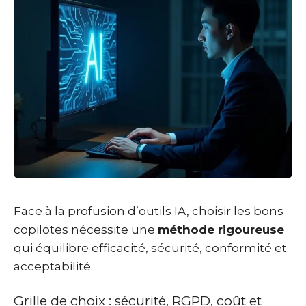
Face à la profusion d’outils IA, choisir les bons
copilotes nécessite une
méthode rigoureuse
qui équilibre efficacité, sécurité, conformité et
acceptabilité.
Grille de choix : sécurité, RGPD, coût et