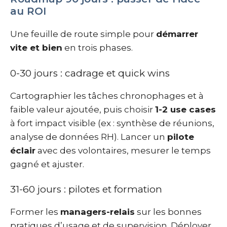
au ROI
Une feuille de route simple pour
démarrer
vite et bien
en trois phases.
0-30 jours : cadrage et quick wins
Cartographier les tâches chronophages et à
faible valeur ajoutée, puis choisir
1-2 use cases
à fort impact visible (ex : synthèse de réunions,
analyse de données RH). Lancer un
pilote
éclair
avec des volontaires, mesurer le temps
gagné et ajuster.
31-60 jours : pilotes et formation
Former les
managers-relais
sur les bonnes
pratiques d’usage et de supervision. Déployer