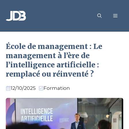
Aller
au
MEN
contenu
École de management : Le
management à l’ère de
l’intelligence artificielle :
remplacé ou réinventé ?
12/10/2025
Formation