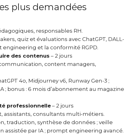
 les plus demandées
pédagogiques, responsables RH.
reakers, quiz et évaluations avec ChatGPT, DALL-
pt engineering et la conformité RGPD.
duire des contenus
– 2 jours
g/communication, content managers,
ChatGPT 4o, Midjourney v6, Runway Gen-3 ;
/SEA ; bonus : 6 mois d’abonnement au magazine
ité professionnelle
– 2 jours
, assistants, consultants multi-métiers.
n, traduction, synthèse de données ; veille
on assistée par IA ; prompt engineering avancé.