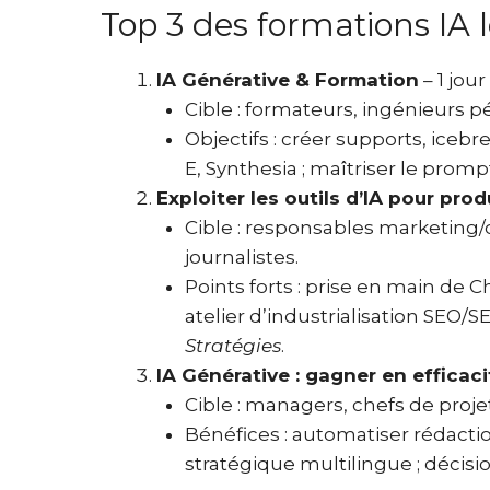
Top 3 des formations IA
IA Générative & Formation
– 1 jour
Cible : formateurs, ingénieurs 
Objectifs : créer supports, iceb
E, Synthesia ; maîtriser le prom
Exploiter les outils d’IA pour pro
Cible : responsables marketin
journalistes.
Points forts : prise en main de 
atelier d’industrialisation SEO
Stratégies
.
IA Générative : gagner en efficac
Cible : managers, chefs de projet
Bénéfices : automatiser rédactio
stratégique multilingue ; décisi