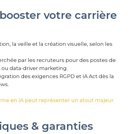
ooster votre carrière
ion, la veille et la création visuelle, selon les
rchée par les recruteurs pour des postes de
 ou data-driver marketing.
tégration des exigences RGPD et IA Act dès la
ows.
ôme en IA peut représenter un atout majeur
ques & garanties