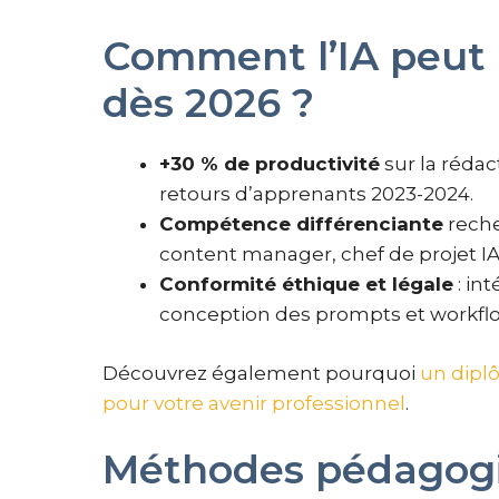
Comment l’IA peut b
dès 2026 ?
+30 % de productivité
sur la rédact
retours d’apprenants 2023-2024.
Compétence différenciante
reche
content manager, chef de projet IA
Conformité éthique et légale
: in
conception des prompts et workfl
Découvrez également pourquoi
un dipl
pour votre avenir professionnel
.
Méthodes pédagogi