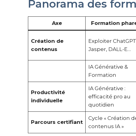
Panorama des form
Axe
Formation phar
Création de
Exploiter ChatGPT
contenus
Jasper, DALL-E…
IA Générative &
Formation
IA Générative :
Productivité
efficacité pro au
individuelle
quotidien
Cycle « Création d
Parcours certifiant
contenus IA »