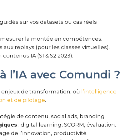
s guidés sur vos datasets ou cas réels
 mesurer la montée en compétences.
s aux replays (pour les classes virtuelles).
 contenus IA (S1 & S2 2023).
à l’IA avec Comundi ?
enjeux de transformation, où
l’intelligence
ion et de pilotage
.
ratégie de contenu, social ads, branding.
giques
: digital learning, SCORM, évaluation.
tage de l’innovation, productivité.