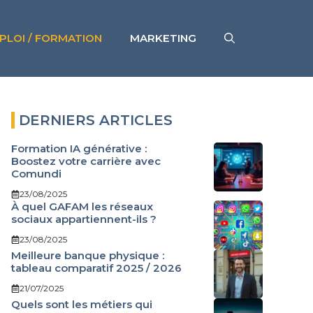
PLOI / FORMATION
MARKETING
DERNIERS ARTICLES
Formation IA générative :
Boostez votre carrière avec
Comundi
23/08/2025
À quel GAFAM les réseaux
sociaux appartiennent-ils ?
23/08/2025
Meilleure banque physique :
tableau comparatif 2025 / 2026
21/07/2025
Quels sont les métiers qui