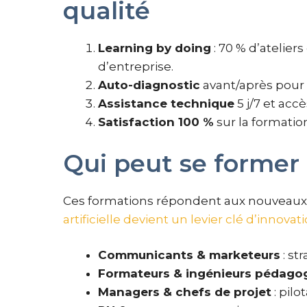
qualité
Learning by doing
: 70 % d’atelier
d’entreprise.
Auto-diagnostic
avant/après pour
Assistance technique
5 j/7 et accè
Satisfaction 100 %
sur la formation
Qui peut se former 
Ces formations répondent aux nouveaux 
artificielle devient un levier clé d’innovat
Communicants & marketeurs
: st
Formateurs & ingénieurs pédago
Managers & chefs de projet
: pilo