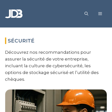
Aller
au
MEN
contenu
SÉCURITÉ
Découvrez nos recommandations pour
assurer la sécurité de votre entreprise,
incluant la culture de cybersécurité, les
options de stockage sécurisé et l’utilité des
chèques.