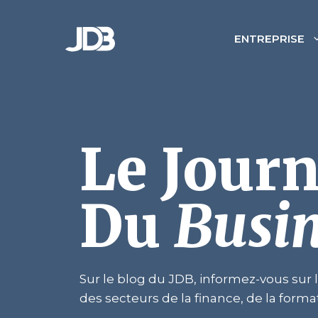
Aller
au
ENTREPRISE
contenu
Le Journ
Du
Busi
Sur le blog du JDB, informez-vous sur l
des secteurs de la finance, de la format