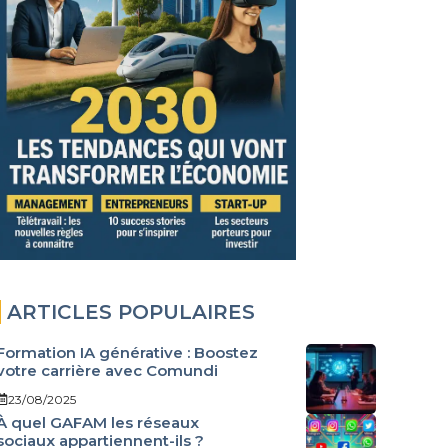
ARTICLES POPULAIRES
Formation IA générative : Boostez
votre carrière avec Comundi
23/08/2025
À quel GAFAM les réseaux
sociaux appartiennent-ils ?