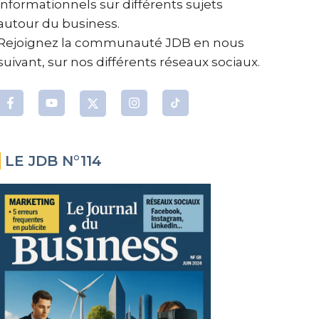
informationnels sur différents sujets
autour du business.
Rejoignez la communauté JDB en nous
suivant, sur nos différents réseaux sociaux.
LE JDB N°114