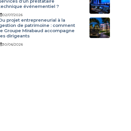
services d’un prestataire
technique événementiel ?
02/07/2026
Du projet entrepreneurial à la
gestion de patrimoine : comment
le Groupe Mirabaud accompagne
les dirigeants
30/06/2026