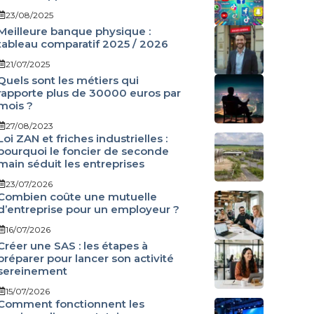
23/08/2025
Meilleure banque physique :
tableau comparatif 2025 / 2026
21/07/2025
Quels sont les métiers qui
rapporte plus de 30000 euros par
mois ?
27/08/2023
Loi ZAN et friches industrielles :
pourquoi le foncier de seconde
main séduit les entreprises
23/07/2026
Combien coûte une mutuelle
d’entreprise pour un employeur ?
16/07/2026
Créer une SAS : les étapes à
préparer pour lancer son activité
sereinement
15/07/2026
Comment fonctionnent les