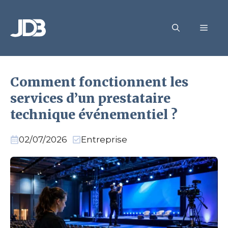
Aller
au
MEN
contenu
Comment fonctionnent les
services d’un prestataire
technique événementiel ?
02/07/2026
Entreprise