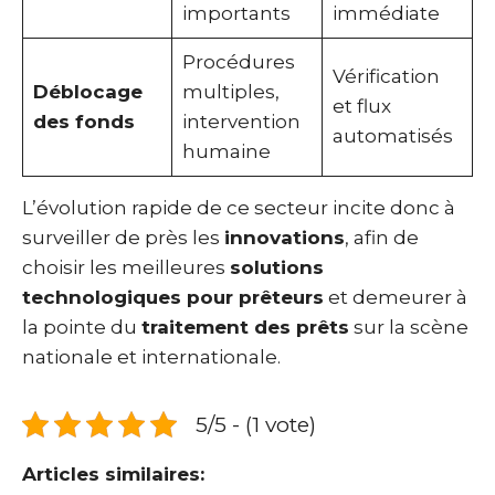
importants
immédiate
Procédures
Vérification
Déblocage
multiples,
et flux
des fonds
intervention
automatisés
humaine
L’évolution rapide de ce secteur incite donc à
surveiller de près les
innovations
, afin de
choisir les meilleures
solutions
technologiques pour prêteurs
et demeurer à
la pointe du
traitement des prêts
sur la scène
nationale et internationale.
5/5 - (1 vote)
Articles similaires: