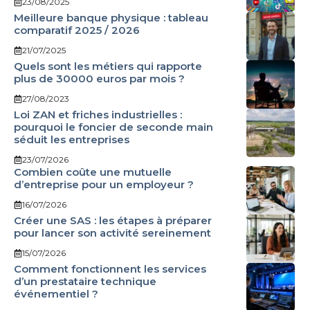
23/08/2025
Meilleure banque physique : tableau
comparatif 2025 / 2026
21/07/2025
Quels sont les métiers qui rapporte
plus de 30000 euros par mois ?
27/08/2023
Loi ZAN et friches industrielles :
pourquoi le foncier de seconde main
séduit les entreprises
23/07/2026
Combien coûte une mutuelle
d’entreprise pour un employeur ?
16/07/2026
Créer une SAS : les étapes à préparer
pour lancer son activité sereinement
15/07/2026
Comment fonctionnent les services
d’un prestataire technique
événementiel ?