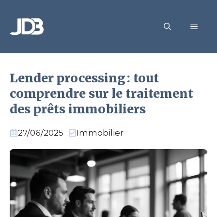
Aller
au
MEN
contenu
Lender processing : tout
comprendre sur le traitement
des prêts immobiliers
27/06/2025
Immobilier