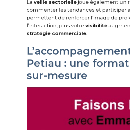
La
veille sectorielle
joue également un rô
commenter les tendances et participer 
permettent de renforcer l’image de profe
l’interaction, plus votre
visibilité
augmente
stratégie commerciale
.
L’accompagnement
Petiau : une format
sur-mesure