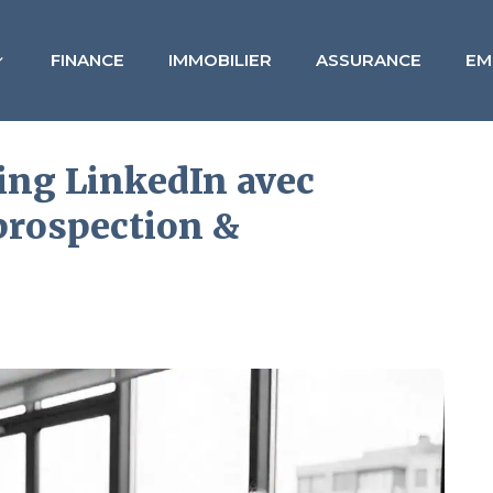
FINANCE
IMMOBILIER
ASSURANCE
EM
ing LinkedIn avec
prospection &