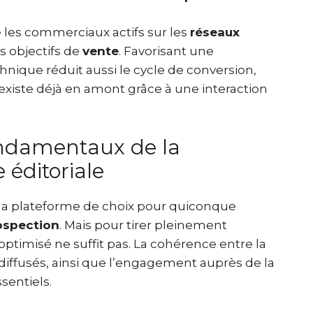
 les commerciaux actifs sur les
réseaux
s objectifs de
vente
. Favorisant une
nique réduit aussi le cycle de conversion,
xiste déjà en amont grâce à une interaction
fondamentaux de la
 éditoriale
a plateforme de choix pour quiconque
ospection
. Mais pour tirer pleinement
optimisé ne suffit pas. La cohérence entre la
 diffusés, ainsi que l’engagement auprès de la
sentiels.