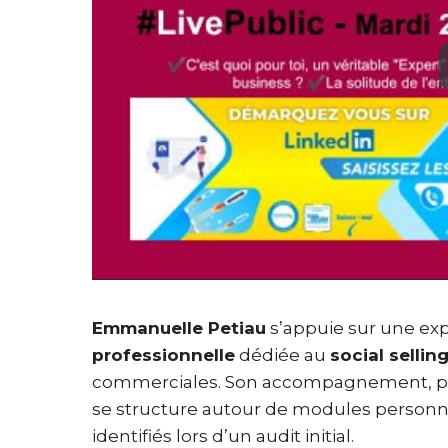
Emmanuelle Petiau
s’appuie sur une ex
professionnelle
dédiée au
social sellin
commerciales. Son accompagnement, plé
se structure autour de modules personn
identifiés lors d’un audit initial.