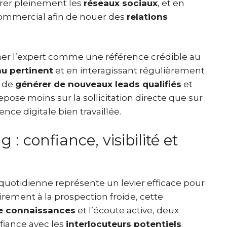
égrer pleinement les
réseaux sociaux
, et en
commercial afin de nouer des
relations
onner l’expert comme une référence crédible au
u pertinent
et en interagissant régulièrement
e de
générer de nouveaux leads qualifiés
et
epose moins sur la sollicitation directe que sur
ence digitale bien travaillée.
 : confiance, visibilité et
quotidienne représente un levier efficace pour
airement à la prospection froide, cette
e connaissances
et l’écoute active, deux
nfiance avec les
interlocuteurs potentiels
.