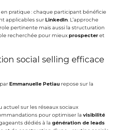
 en pratique : chaque participant bénéficie
nt applicables sur
LinkedIn
. L’approche
le pertinente mais aussi la structuration
ible recherchée pour mieux
prospecter
et
on social selling efficace
 par
Emmanuelle Petiau
repose sur la
 actuel sur les réseaux sociaux
ommandations pour optimiser la
visibilité
ngageants dédiés à la
génération de leads