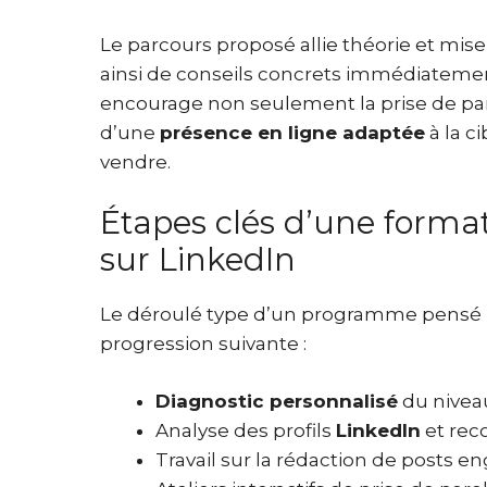
Le parcours proposé allie théorie et mise
ainsi de conseils concrets immédiateme
encourage non seulement la prise de paro
d’une
présence en ligne adaptée
à la c
vendre.
Étapes clés d’une formati
sur LinkedIn
Le déroulé type d’un programme pensé
progression suivante :
Diagnostic personnalisé
du niveau
Analyse des profils
LinkedIn
et rec
Travail sur la rédaction de posts e