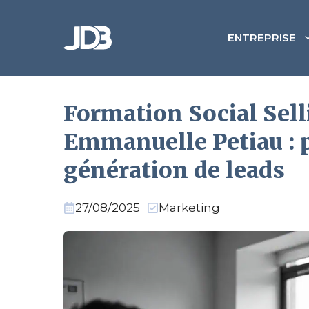
Aller
au
ENTREPRISE
contenu
Formation Social Sell
Emmanuelle Petiau : 
génération de leads
27/08/2025
Marketing