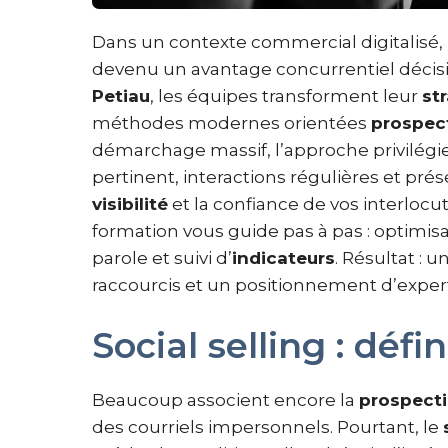
Dans un contexte commercial digitalisé, 
devenu un avantage concurrentiel décisif
Petiau
, les équipes transforment leur
st
méthodes modernes orientées
prospec
démarchage massif, l’approche privilégi
pertinent, interactions régulières et pré
visibilité
et la confiance de vos interlocu
formation vous guide pas à pas : optimisat
parole et suivi d’
indicateurs
. Résultat : 
raccourcis et un positionnement d’exper
Social selling : défi
Beaucoup associent encore la
prospect
des courriels impersonnels. Pourtant, le