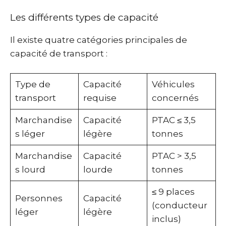
Les différents types de capacité
Il existe quatre catégories principales de
capacité de transport :
Type de
Capacité
Véhicules
transport
requise
concernés
Marchandise
Capacité
PTAC ≤ 3,5
s léger
légère
tonnes
Marchandise
Capacité
PTAC > 3,5
s lourd
lourde
tonnes
≤ 9 places
Personnes
Capacité
(conducteur
léger
légère
inclus)