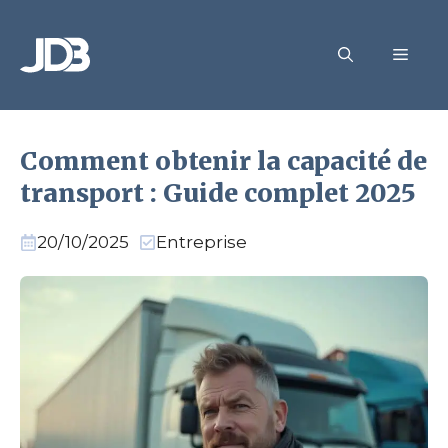
Aller
au
MEN
contenu
Comment obtenir la capacité de
transport : Guide complet 2025
20/10/2025
Entreprise