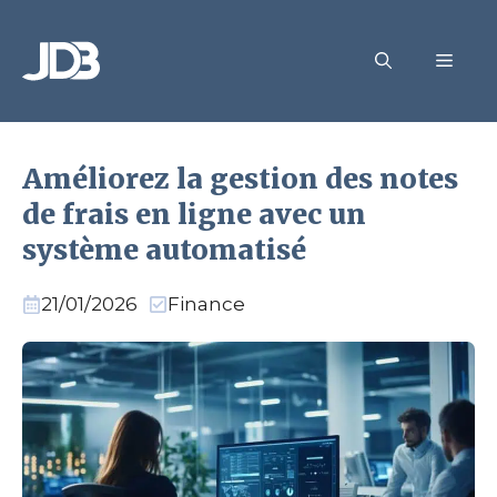
Aller
au
MEN
contenu
Améliorez la gestion des notes
de frais en ligne avec un
système automatisé
21/01/2026
Finance