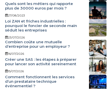
Quels sont les métiers qui rapporte
plus de 30000 euros par mois ?
27/08/2023
Loi ZAN et friches industrielles :
pourquoi le foncier de seconde main
séduit les entreprises
23/07/2026
Combien coûte une mutuelle
d’entreprise pour un employeur ?
16/07/2026
Créer une SAS : les étapes à préparer
pour lancer son activité sereinement
15/07/2026
Comment fonctionnent les services
d’un prestataire technique
événementiel ?
02/07/2026
Du projet entrepreneurial à la gestion
de patrimoine : comment le Groupe
Mirabaud accompagne les dirigeants