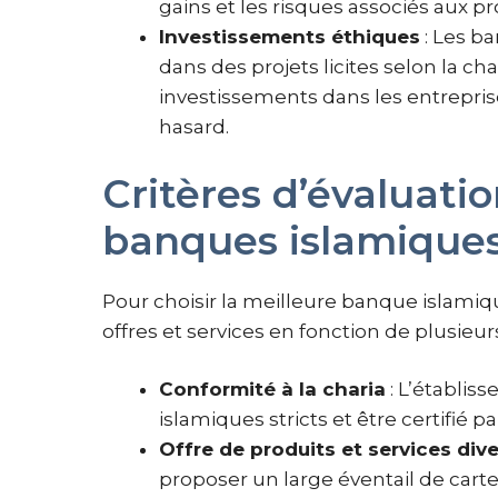
gains et les risques associés aux pr
Investissements éthiques
: Les b
dans des projets licites selon la cha
investissements dans les entreprises
hasard.
Critères d’évaluati
banques islamiques
Pour choisir la meilleure banque islamiqu
offres et services en fonction de plusieurs
Conformité à la charia
: L’établis
islamiques stricts et être certifié 
Offre de produits et services dive
proposer un large éventail de cart