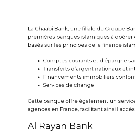
La Chaabi Bank, une filiale du Groupe Ba
premières banques islamiques à opérer en
basés sur les principes de la finance islam
Comptes courants et d’épargne san
Transferts d’argent nationaux et i
Financements immobiliers conform
Services de change
Cette banque offre également un service 
agences en France, facilitant ainsi l’accès
Al Rayan Bank