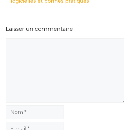
logicielles et bonnes pratiques
Laisser un commentaire
Commentaire
Nom
E-