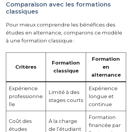
Comparaison avec les formations
classiques
Pour mieux comprendre les bénéfices des
études en alternance, comparons ce modèle
à une formation classique :
Formation
Formation
Critères
en
classique
alternance
Expérience
Expérience
Limité à des
professionne
longue et
stages courts
lle
continue
Formation
Coût des
À la charge
financée par
études
de l’étudiant