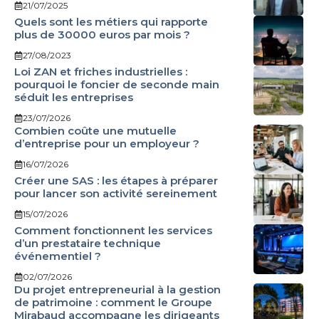
21/07/2025
Quels sont les métiers qui rapporte
plus de 30000 euros par mois ?
27/08/2023
Loi ZAN et friches industrielles :
pourquoi le foncier de seconde main
séduit les entreprises
23/07/2026
Combien coûte une mutuelle
d’entreprise pour un employeur ?
16/07/2026
Créer une SAS : les étapes à préparer
pour lancer son activité sereinement
15/07/2026
Comment fonctionnent les services
d’un prestataire technique
événementiel ?
02/07/2026
Du projet entrepreneurial à la gestion
de patrimoine : comment le Groupe
Mirabaud accompagne les dirigeants