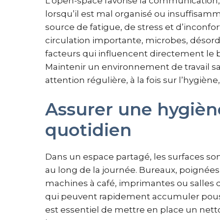
L’open-space favorise la communication, la 
lorsqu’il est mal organisé ou insuffisamm
source de fatigue, de stress et d’inconfo
circulation importante, microbes, désordr
facteurs qui influencent directement le bi
Maintenir un environnement de travail
attention régulière, à la fois sur l’hygiène
Assurer une hygièn
quotidien
Dans un espace partagé, les surfaces so
au long de la journée. Bureaux, poignées d
machines à café, imprimantes ou salles 
qui peuvent rapidement accumuler poussièr
est essentiel de mettre en place un nett