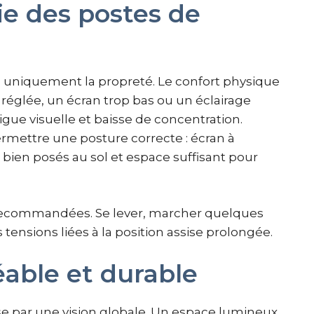
ie des postes de
uniquement la propreté. Le confort physique
réglée, un écran trop bas ou un éclairage
gue visuelle et baisse de concentration.
rmettre une posture correcte : écran à
 bien posés au sol et espace suffisant pour
recommandées. Se lever, marcher quelques
tensions liées à la position assise prolongée.
éable et durable
e par une vision globale. Un espace lumineux,