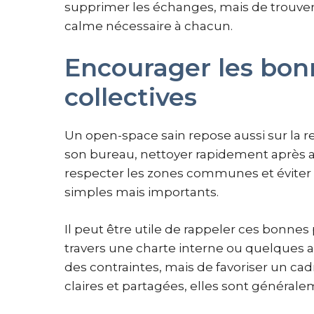
supprimer les échanges, mais de trouver 
calme nécessaire à chacun.
Encourager les bon
collectives
Un open-space sain repose aussi sur la r
son bureau, nettoyer rapidement après avo
respecter les zones communes et éviter d
simples mais importants.
Il peut être utile de rappeler ces bonnes
travers une charte interne ou quelques af
des contraintes, mais de favoriser un cad
claires et partagées, elles sont général