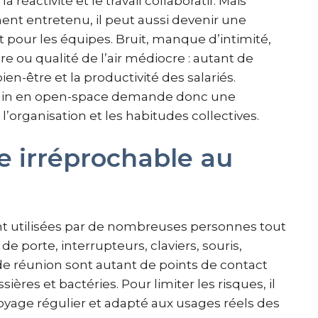
réactivité et le travail collaboratif. Mais
ent entretenu, il peut aussi devenir une
rt pour les équipes. Bruit, manque d’intimité,
e ou qualité de l’air médiocre : autant de
en-être et la productivité des salariés.
 sain en open-space demande donc une
, l’organisation et les habitudes collectives.
e irréprochable au
nt utilisées par de nombreuses personnes tout
e porte, interrupteurs, claviers, souris,
de réunion sont autant de points de contact
es et bactéries. Pour limiter les risques, il
oyage régulier et adapté aux usages réels des