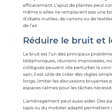
efficacement. L’ajout de plantes peut con
même si elles ne remplacent pas une bonn
d’objets inutiles, de cartons ou de textil
de l’air.
Réduire le bruit et 
Le bruit est l’un des principaux problè
téléphoniques, réunions improvisées, no
collègues peuvent vite perturber la con
sain, il est utile de créer des règles simpl
longs, limiter les discussions bruyantes p
espaces calmes pour les tâches nécessit
L’aménagement peut aussi aider. Des pa
tapis ou du mobilier adapté permettent de