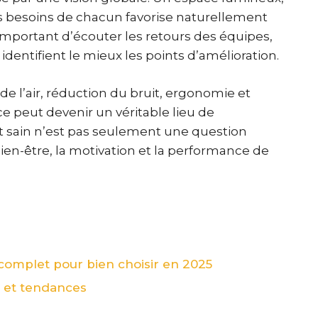
s besoins de chacun favorise naturellement
 important d’écouter les retours des équipes,
 identifient le mieux les points d’amélioration.
de l’air, réduction du bruit, ergonomie et
e peut devenir un véritable lieu de
t sain n’est pas seulement une question
bien-être, la motivation et la performance de
e complet pour bien choisir en 2025
s et tendances