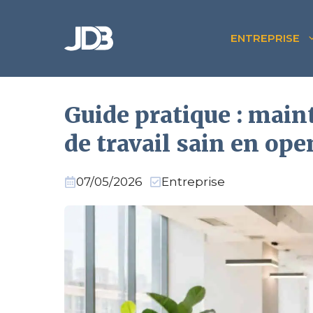
Aller
au
ENTREPRISE
contenu
Guide pratique : mai
de travail sain en op
07/05/2026
Entreprise