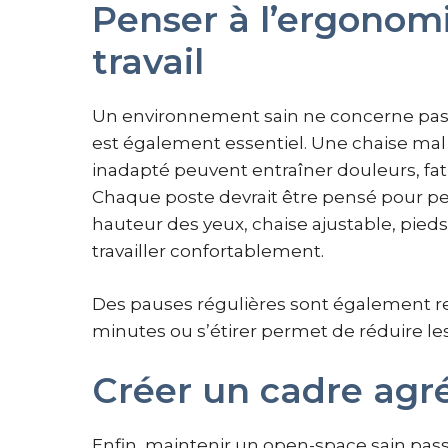
Penser à l’ergonom
travail
Un environnement sain ne concerne pas 
est également essentiel. Une chaise mal 
inadapté peuvent entraîner douleurs, fati
Chaque poste devrait être pensé pour pe
hauteur des yeux, chaise ajustable, pieds
travailler confortablement.
Des pauses régulières sont également 
minutes ou s’étirer permet de réduire les 
Créer un cadre agr
Enfin, maintenir un open-space sain pass