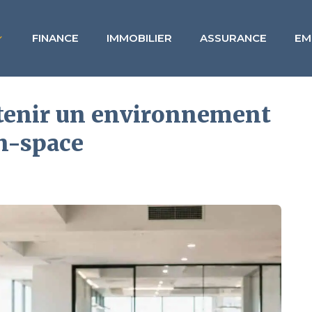
FINANCE
IMMOBILIER
ASSURANCE
EM
ntenir un environnement
en-space