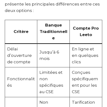
présente les principales différences entre ces
deux options :
Banque
Compte Pro
Critère
Traditionnell
Leeto
e
Délai
En ligne et
Jusqu’à 6
d’ouverture
en quelques
mois
de compte
clics
Limitées et
Conçues
Fonctionnalit
non
spécifiquem
és
spécifiques
ent pour les
au CSE
CSE
Non
Tarification