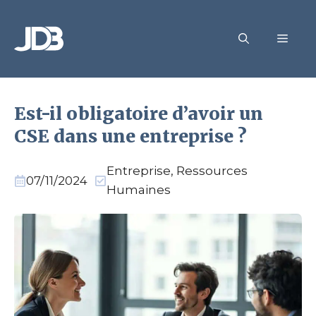
Aller
au
MEN
contenu
Est-il obligatoire d’avoir un
CSE dans une entreprise ?
Entreprise
,
Ressources
07/11/2024
Humaines