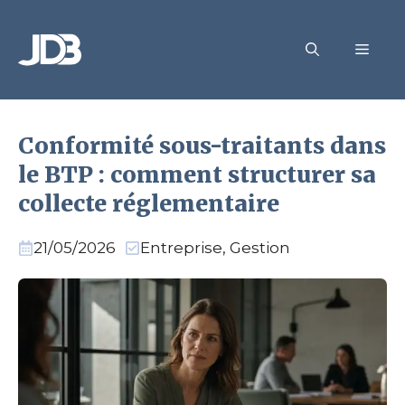
Aller
au
MEN
contenu
Conformité sous-traitants dans
le BTP : comment structurer sa
collecte réglementaire
21/05/2026
Entreprise
,
Gestion