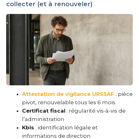
collecter (et à renouveler)
Attestation de vigilance URSSAF
: pièce
pivot, renouvelable tous les 6 mois
Certificat fiscal
: régularité vis-à-vis de
l’administration
Kbis
: identification légale et
informations de direction