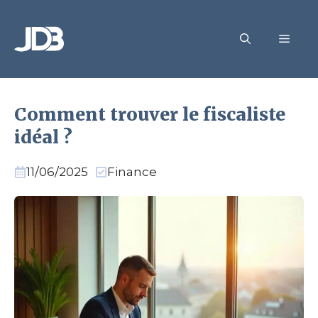
Aller
au
MEN
contenu
Comment trouver le fiscaliste
idéal ?
11/06/2025
Finance