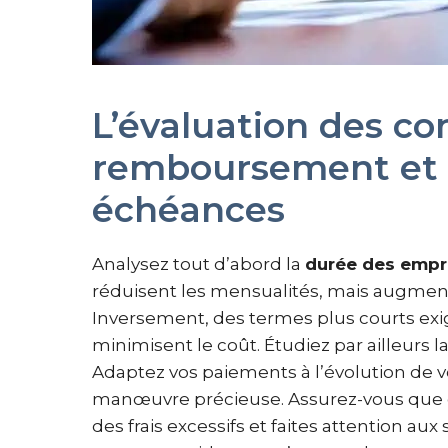
L’évaluation des co
remboursement et de
échéances
Analysez tout d’abord la
durée des empr
réduisent les mensualités, mais augment
Inversement, des termes plus courts ex
minimisent le coût. Étudiez par ailleurs 
Adaptez vos paiements à l’évolution de 
manœuvre précieuse. Assurez-vous que c
des frais excessifs et faites attention aux