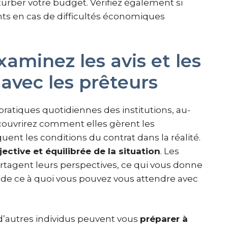
rber votre budget. Vérifiez également si
ts en cas de difficultés économiques
xaminez les avis et les
 avec les prêteurs
ratiques quotidiennes des institutions, au-
ouvrirez comment elles gèrent les
quent les conditions du contrat dans la réalité.
jective et équilibrée de la situation
. Les
rtagent leurs perspectives, ce qui vous donne
de ce à quoi vous pouvez vous attendre avec
d’autres individus peuvent vous
préparer à