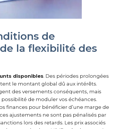
nditions de
 la flexibilité des
unts disponibles
. Des périodes prolongées
ent le montant global dû aux intérêts.
igent des versements conséquents, mais
la possibilité de moduler vos échéances.
vos finances pour bénéficier d’une marge de
es ajustements ne sont pas pénalisés par
 sanctions lors des retards. Les prix associés