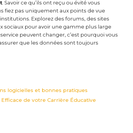
t
. Savoir ce qu’ils ont reçu ou évité vous
s fiez pas uniquement aux points de vue
nstitutions. Explorez des forums, des sites
ux sociaux pour avoir une gamme plus large
du service peuvent changer, c’est pourquoi vous
s assurer que les données sont toujours
ons logicielles et bonnes pratiques
n Efficace de votre Carrière Éducative