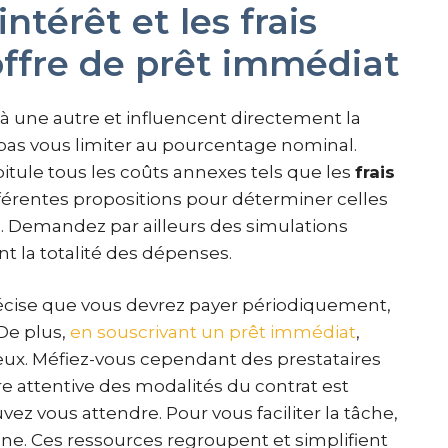
ntérêt et les frais
offre de prêt immédiat
 à une autre et influencent directement la
pas vous limiter au pourcentage nominal.
tule tous les coûts annexes tels que les
frais
fférentes propositions pour déterminer celles
s. Demandez par ailleurs des simulations
nt la totalité des dépenses.
écise que vous devrez payer périodiquement,
 De plus,
en souscrivant un prêt immédiat
,
eux. Méfiez-vous cependant des prestataires
re attentive des modalités du contrat est
ez vous attendre. Pour vous faciliter la tâche,
gne. Ces ressources regroupent et simplifient