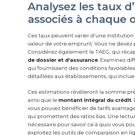
Analysez les taux d’i
associés à chaque 
Ces taux peuvent varier d’une institution
valeur de votre emprunt. Vous ne devez 
Considérez également le TAEG, qui récapi
de dossier et d’assurance
. Examinez di
qui fournissent des conditions favorable
détaillées aux établissements, qui inclue
Ces estimations révéleront la somme pr
ainsi que le
montant intégral du crédit
.
vous pouvez bénéficier de tarifs avantag
qui promettent des ratios bas. Une lectu
nécessaire pour savoir ce à quoi vous pouv
exploitez les outils de comparaison en li