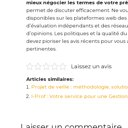
mieux négocier les termes de votre prê
permet de discuter efficacement. Ne vou
disponibles sur les plateformes web des i
d’évaluation indépendants et des résea
d’opinions. Les politiques et la qualité 
devez pioriser les avis récents pour vou
pertinentes.
Laissez un avis
Articles similaires:
Projet de veille : méthodologie, soluti
I-Prof : Votre service pour une Gestio
Laisser un commentaire