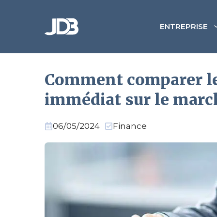
Aller
au
ENTREPRISE
contenu
Comment comparer les
immédiat sur le marc
06/05/2024
Finance