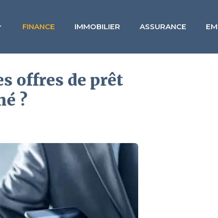
FINANCE
IMMOBILIER
ASSURANCE
EM
 offres de prêt
hé ?