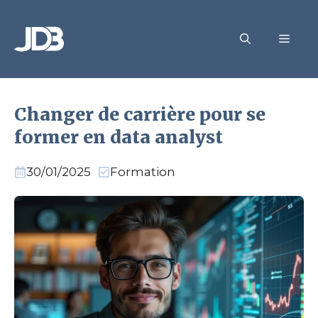
Aller
au
MEN
contenu
Changer de carrière pour se
former en data analyst
30/01/2025
Formation