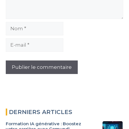
Nom
E-
mail
DERNIERS ARTICLES
Formation IA générative : Boostez
votre carrière avec Comundi