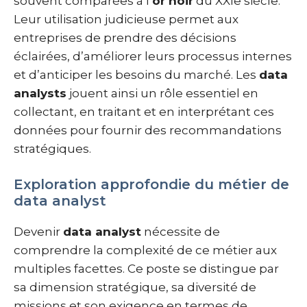
souvent comparées à l’
or noir
du XXIe siècle.
Leur utilisation judicieuse permet aux
entreprises de prendre des décisions
éclairées, d’améliorer leurs processus internes
et d’anticiper les besoins du marché. Les
data
analysts
jouent ainsi un rôle essentiel en
collectant, en traitant et en interprétant ces
données pour fournir des recommandations
stratégiques.
Exploration approfondie du métier de
data analyst
Devenir
data analyst
nécessite de
comprendre la complexité de ce métier aux
multiples facettes. Ce poste se distingue par
sa dimension stratégique, sa diversité de
missions et son exigence en termes de