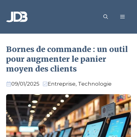
Aller
au
MEN
contenu
Bornes de commande : un outil
pour augmenter le panier
moyen des clients
09/01/2025
Entreprise
,
Technologie