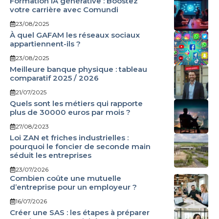
Formation IA générative : Boostez
votre carrière avec Comundi
23/08/2025
À quel GAFAM les réseaux sociaux
appartiennent-ils ?
23/08/2025
Meilleure banque physique : tableau
comparatif 2025 / 2026
21/07/2025
Quels sont les métiers qui rapporte
plus de 30000 euros par mois ?
27/08/2023
Loi ZAN et friches industrielles :
pourquoi le foncier de seconde main
séduit les entreprises
23/07/2026
Combien coûte une mutuelle
d’entreprise pour un employeur ?
16/07/2026
Créer une SAS : les étapes à préparer