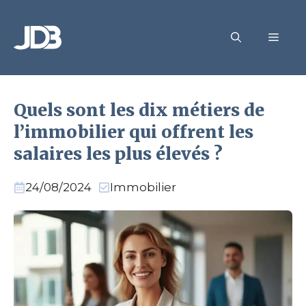
Aller
au
MEN
contenu
Quels sont les dix métiers de
l’immobilier qui offrent les
salaires les plus élevés ?
24/08/2024
Immobilier